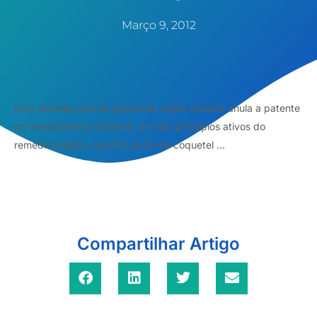
Março 9, 2012
Uma decisão judicial publicada nesta semana anula a patente
do medicamento lopinavir, um dos princípios ativos do
remédio Kaletra, que faz parte do coquetel ...
Compartilhar Artigo