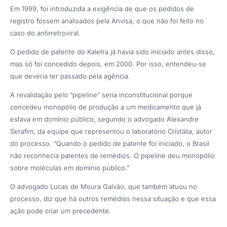
Em 1999, foi introduzida a exigência de que os pedidos de
registro fossem analisados pela Anvisa, o que não foi feito no
caso do antirretroviral.
O pedido de patente do Kaletra já havia sido iniciado antes disso,
mas só foi concedido depois, em 2000. Por isso, entendeu-se
que deveria ter passado pela agência.
A revalidação pelo “pipeline” seria inconstitucional porque
concedeu monopólio de produção a um medicamento que já
estava em domínio público, segundo o advogado Alexandre
Serafim, da equipe que representou o laboratório Cristália, autor
do processo. “Quando o pedido de patente foi iniciado, o Brasil
não reconhecia patentes de remédios. O pipeline deu monopólio
sobre moléculas em domínio público.”
O advogado Lucas de Moura Galvão, que também atuou no
processo, diz que há outros remédios nessa situação e que essa
ação pode criar um precedente.