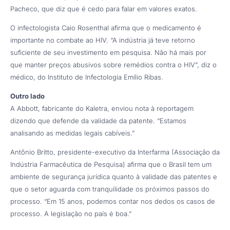
Pacheco, que diz que é cedo para falar em valores exatos.
O infectologista Caio Rosenthal afirma que o medicamento é
importante no combate ao HIV. “A indústria já teve retorno
suficiente de seu investimento em pesquisa. Não há mais por
que manter preços abusivos sobre remédios contra o HIV”, diz o
médico, do Instituto de Infectologia Emílio Ribas.
Outro lado
A Abbott, fabricante do Kaletra, enviou nota à reportagem
dizendo que defende da validade da patente. “Estamos
analisando as medidas legais cabíveis.”
Antônio Britto, presidente-executivo da Interfarma (Associação da
Indústria Farmacêutica de Pesquisa) afirma que o Brasil tem um
ambiente de segurança jurídica quanto à validade das patentes e
que o setor aguarda com tranquilidade os próximos passos do
processo. “Em 15 anos, podemos contar nos dedos os casos de
processo. A legislação no país é boa.”