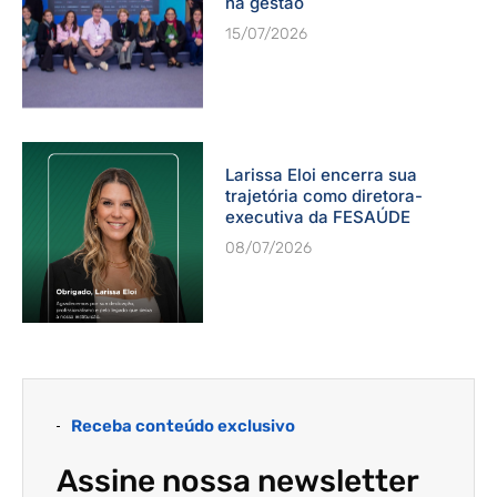
na gestão
15/07/2026
Larissa Eloi encerra sua
trajetória como diretora-
executiva da FESAÚDE
08/07/2026
Receba conteúdo exclusivo
Assine nossa newsletter