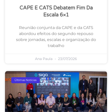
CAPE E CATS Debatem Fim Da
Escala 6×1
Reunião conjunta da CAPE e da CATS
abordou efeitos do segundo repouso
sobre jornadas, escalas e organização do
trabalho
Ana Paula
23/07/2026
Últimas Notícias