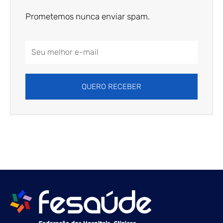
Prometemos nunca enviar spam.
Email
Address
QUERO RECEBER