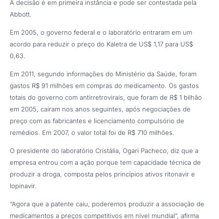
A decisão é em primeira instância e pode ser contestada pela
Abbott.
Em 2005, o governo federal e o laboratório entraram em um
acordo para reduzir o preço do Kaletra de US$ 1,17 para US$
0,63.
Em 2011, segundo informações do Ministério da Saúde, foram
gastos R$ 91 milhões em compras do medicamento. Os gastos
totais do governo com antirretrovirais, que foram de R$ 1 bilhão
em 2005, caíram nos anos seguintes, após negociações de
preço com as fabricantes e licenciamento compulsório de
remédios. Em 2007, o valor total foi de R$ 710 milhões.
O presidente do laboratório Cristália, Ogari Pacheco, diz que a
empresa entrou com a ação porque tem capacidade técnica de
produzir a droga, composta pelos princípios ativos ritonavir e
lopinavir.
“Agora que a patente caiu, poderemos produzir a associação de
medicamentos a preços competitivos em nível mundial”, afirma