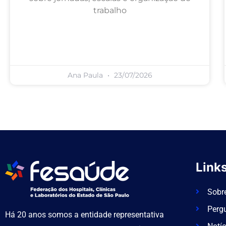
trabalho
Ana Paula
23/07/2026
Links
Sobr
Perg
Há 20 anos somos a entidade representativa