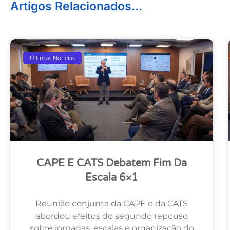
Artigos Relacionados...
Últimas Notícias
CAPE E CATS Debatem Fim Da
Escala 6×1
Reunião conjunta da CAPE e da CATS
abordou efeitos do segundo repouso
sobre jornadas, escalas e organização do