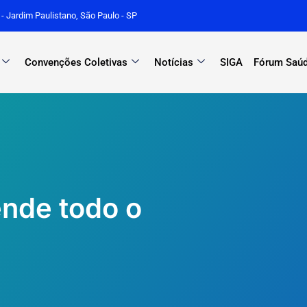
r - Jardim Paulistano, São Paulo - SP
Convenções Coletivas
Notícias
SIGA
Fórum Saúd
tende todo o