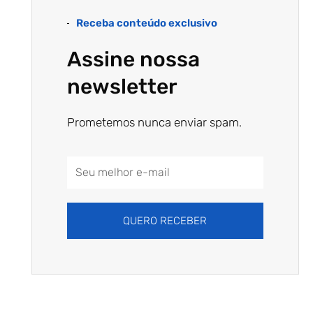
Receba conteúdo exclusivo
Assine nossa
newsletter
Prometemos nunca enviar spam.
Email
Address
QUERO RECEBER