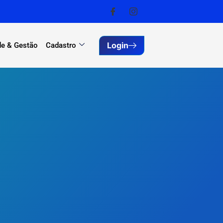
Login
e & Gestão
Cadastro