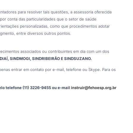
adores para resolver tais questões, a assessoria oferecida
por conta das particularidades que o setor de saúde
orientações personalizadas, como que procedimentos adotar
segmento, entre diversos outros pontos.
elecimentos associados ou contribuintes em dia com um dos
IAÍ, SINDMOGI, SINDRIBEIRÃO E SINDSUZANO.
penas entrar em contato por e-mail, telefone ou Skype. Para os
elo telefone (11) 3226-9455 ou e-mail
instruir@fehoesp.org.br