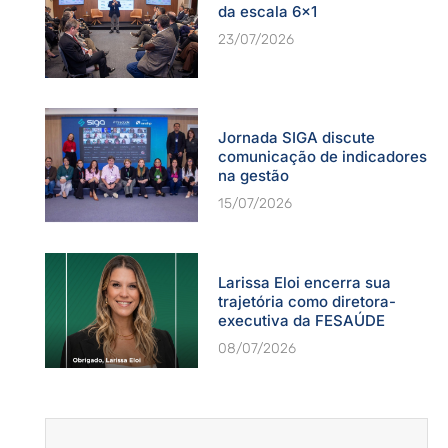
da escala 6×1
23/07/2026
Jornada SIGA discute
comunicação de indicadores
na gestão
15/07/2026
Larissa Eloi encerra sua
trajetória como diretora-
executiva da FESAÚDE
08/07/2026