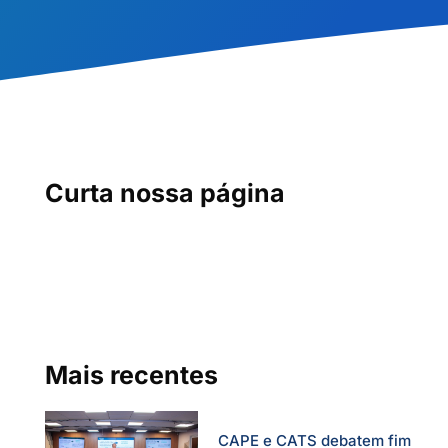
Curta nossa página
Mais recentes
CAPE e CATS debatem fim