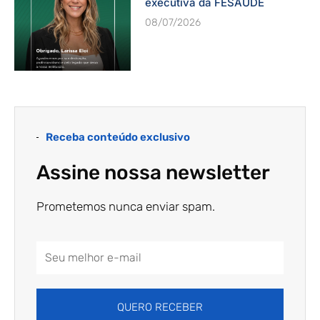
executiva da FESAÚDE
08/07/2026
Receba conteúdo exclusivo
Assine nossa newsletter
Prometemos nunca enviar spam.
Email
Address
QUERO RECEBER