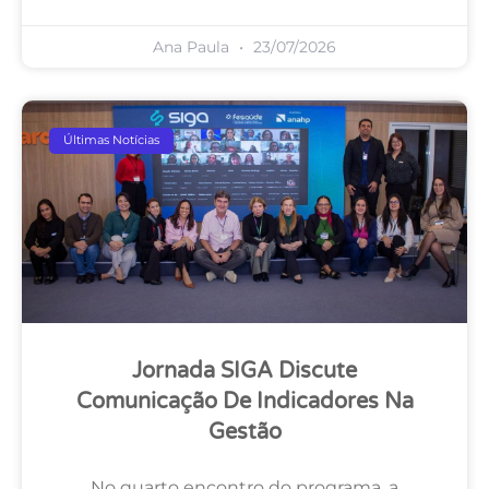
Ana Paula
23/07/2026
Últimas Notícias
Jornada SIGA Discute
Comunicação De Indicadores Na
Gestão
No quarto encontro do programa, a