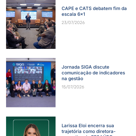
CAPE e CATS debatem fim da
escala 6×1
23/07/2026
Jornada SIGA discute
comunicação de indicadores
na gestão
15/07/2026
Larissa Eloi encerra sua
trajetória como diretora-