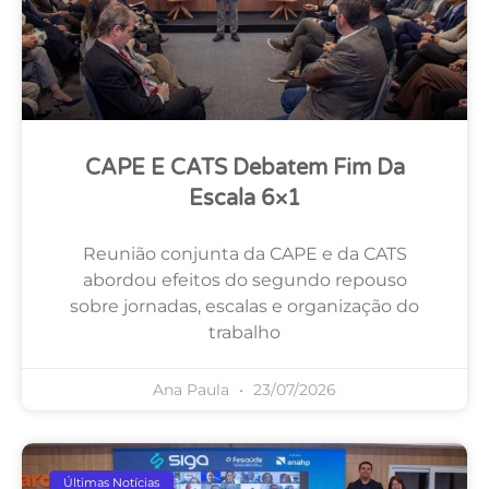
CAPE E CATS Debatem Fim Da
Escala 6×1
Reunião conjunta da CAPE e da CATS
abordou efeitos do segundo repouso
sobre jornadas, escalas e organização do
trabalho
Ana Paula
23/07/2026
Últimas Notícias