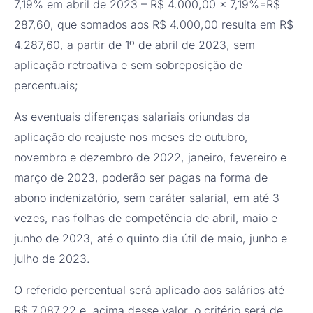
7,19% em abril de 2023 – R$ 4.000,00 x 7,19%=R$
287,60, que somados aos R$ 4.000,00 resulta em R$
4.287,60, a partir de 1º de abril de 2023, sem
aplicação retroativa e sem sobreposição de
percentuais;
As eventuais diferenças salariais oriundas da
aplicação do reajuste nos meses de outubro,
novembro e dezembro de 2022, janeiro, fevereiro e
março de 2023, poderão ser pagas na forma de
abono indenizatório, sem caráter salarial, em até 3
vezes, nas folhas de competência de abril, maio e
junho de 2023, até o quinto dia útil de maio, junho e
julho de 2023.
O referido percentual será aplicado aos salários até
R$ 7.087,22 e, acima desse valor, o critério será de