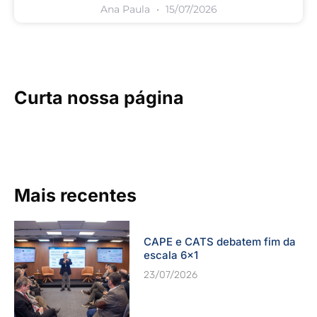
Ana Paula
15/07/2026
Curta nossa página
Mais recentes
CAPE e CATS debatem fim da
escala 6×1
23/07/2026