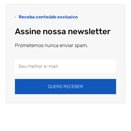
Receba conteúdo exclusivo
Assine nossa newsletter
Prometemos nunca enviar spam.
Email
Address
QUERO RECEBER