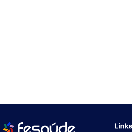
Links