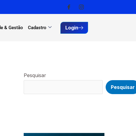
Login
e & Gestão
Cadastro
Pesquisar
Pesquisar