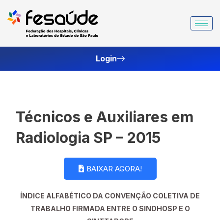
Ir
para
o
conteúdo
Login
Técnicos e Auxiliares em
Radiologia SP – 2015
BAIXAR AGORA!
ÍNDICE ALFABÉTICO DA
CONVENÇÃO COLETIVA DE
TRABALHO FIRMADA ENTRE O SINDHOSP E O