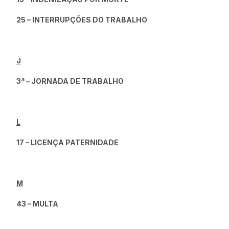
25 – INTERRUPÇÕES DO TRABALHO
J
3ª – JORNADA DE TRABALHO
L
17 – LICENÇA PATERNIDADE
M
43 – MULTA