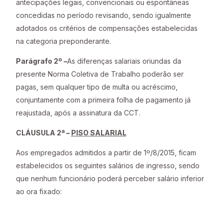
antecipações legais, convencionais ou espontâneas
concedidas no período revisando, sendo igualmente
adotados os critérios de compensações estabelecidas
na categoria preponderante.
Parágrafo 2º –
As diferenças salariais oriundas da
presente Norma Coletiva de Trabalho poderão ser
pagas, sem qualquer tipo de multa ou acréscimo,
conjuntamente com a primeira folha de pagamento já
reajustada, após a assinatura da CCT.
CLÁUSULA 2ª –
PISO SALARIAL
Aos empregados admitidos a partir de 1º/8/2015, ficam
estabelecidos os seguintes salários de ingresso, sendo
que nenhum funcionário poderá perceber salário inferior
ao ora fixado: