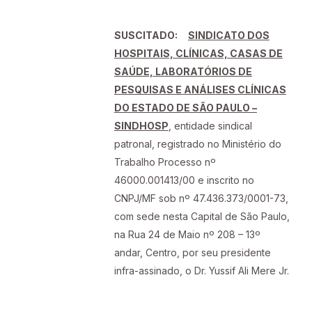
SUSCITADO:
SINDICATO DOS
HOSPITAIS, CLÍNICAS, CASAS DE
SAÚDE, LABORATÓRIOS DE
PESQUISAS E ANÁLISES CLÍNICAS
DO ESTADO DE SÃO PAULO –
SINDHOSP
, entidade sindical
patronal, registrado no Ministério do
Trabalho Processo nº
46000.001413/00 e inscrito no
CNPJ/MF sob nº 47.436.373/0001-73,
com sede nesta Capital de São Paulo,
na Rua 24 de Maio nº 208 – 13º
andar, Centro, por seu presidente
infra-assinado, o Dr. Yussif Ali Mere Jr.