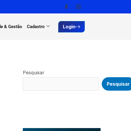
Login
e & Gestão
Cadastro
Pesquisar
Pesquisar