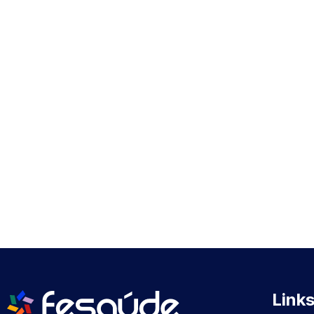
Links