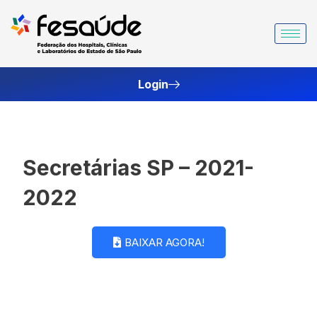
Ir
para
o
conteúdo
Login
Secretárias SP – 2021-
2022
BAIXAR AGORA!