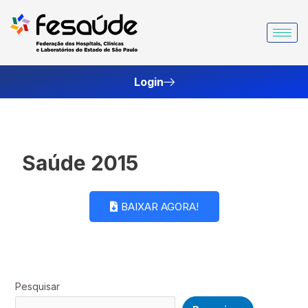
Ir
para
o
conteúdo
Login
Saúde 2015
BAIXAR AGORA!
Pesquisar