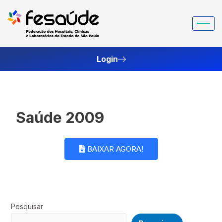
Ir
para
o
conteúdo
Login
Saúde 2009
BAIXAR AGORA!
Pesquisar