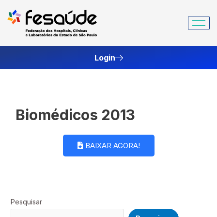
Ir
para
o
conteúdo
Login
Biomédicos 2013
BAIXAR AGORA!
Pesquisar