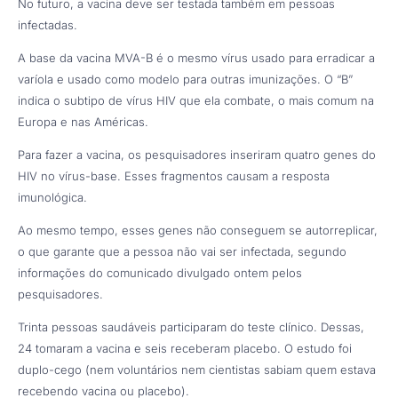
No futuro, a vacina deve ser testada também em pessoas
infectadas.
A base da vacina MVA-B é o mesmo vírus usado para erradicar a
varíola e usado como modelo para outras imunizações. O “B”
indica o subtipo de vírus HIV que ela combate, o mais comum na
Europa e nas Américas.
Para fazer a vacina, os pesquisadores inseriram quatro genes do
HIV no vírus-base. Esses fragmentos causam a resposta
imunológica.
Ao mesmo tempo, esses genes não conseguem se autorreplicar,
o que garante que a pessoa não vai ser infectada, segundo
informações do comunicado divulgado ontem pelos
pesquisadores.
Trinta pessoas saudáveis participaram do teste clínico. Dessas,
24 tomaram a vacina e seis receberam placebo. O estudo foi
duplo-cego (nem voluntários nem cientistas sabiam quem estava
recebendo vacina ou placebo).