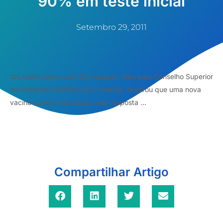
90% em teste inicial
Setembro 29, 2011
Um teste clínico com 24 pessoas, feito pelo Conselho Superior
de Pesquisa Científica da Espanha, mostrou que uma nova
vacina contra Aids causa uma resposta ...
Compartilhar Artigo