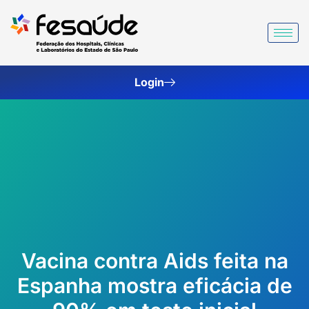
Ir
para
o
conteúdo
Login
Vacina contra Aids feita na
Espanha mostra eficácia de