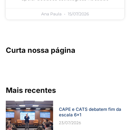
Ana Paula
15/07/2026
Curta nossa página
Mais recentes
CAPE e CATS debatem fim da
escala 6×1
23/07/2026