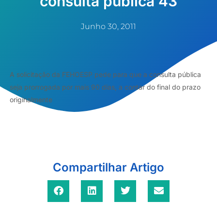
consulta pública 43
Junho 30, 2011
A solicitação da FEHOESP pede para que a consulta pública
seja prorrogada por mais 90 dias, a contar do final do prazo
originalmente
Compartilhar Artigo