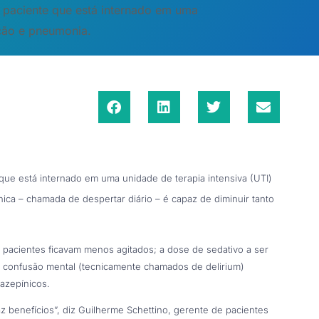
 paciente que está internado em uma
cção e pneumonia.
que está internado em uma unidade de terapia intensiva (UTI)
ca – chamada de despertar diário – é capaz de diminuir tanto
 pacientes ficavam menos agitados; a dose de sedativo a ser
e confusão mental (tecnicamente chamados de delirium)
azepínicos.
z benefícios”, diz Guilherme Schettino, gerente de pacientes