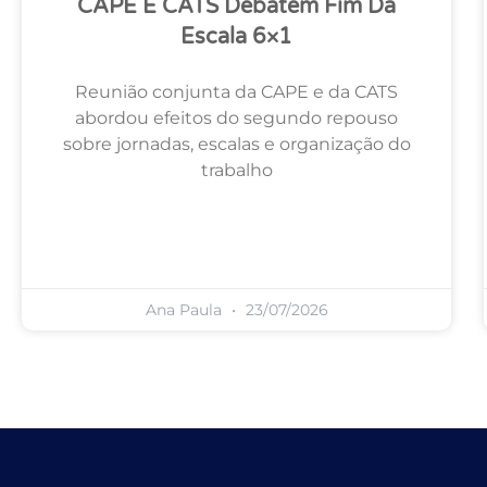
CAPE E CATS Debatem Fim Da
Escala 6×1
Reunião conjunta da CAPE e da CATS
abordou efeitos do segundo repouso
sobre jornadas, escalas e organização do
trabalho
Ana Paula
23/07/2026