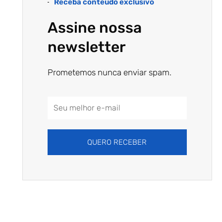
Receba conteúdo exclusivo
Assine nossa
newsletter
Prometemos nunca enviar spam.
Email
Address
QUERO RECEBER