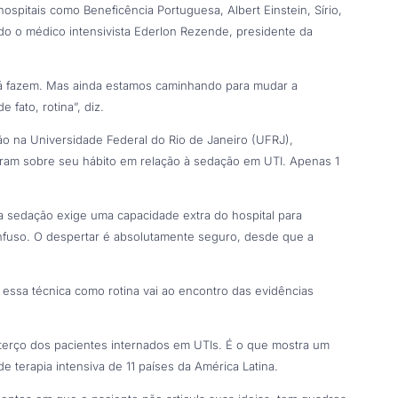
hospitais como Beneficência Portuguesa, Albert Einstein, Sírio,
do o médico intensivista Ederlon Rezende, presidente da
já fazem. Mas ainda estamos caminhando para mudar a
fato, rotina”, diz.
o na Universidade Federal do Rio de Janeiro (UFRJ),
eram sobre seu hábito em relação à sedação em UTI. Apenas 1
a da sedação exige uma capacidade extra do hospital para
nfuso. O despertar é absolutamente seguro, desde que a
 essa técnica como rotina vai ao encontro das evidências
terço dos pacientes internados em UTIs. É o que mostra um
 terapia intensiva de 11 países da América Latina.