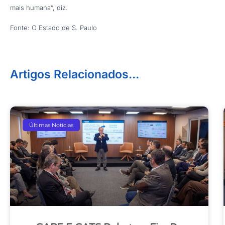
mais humana”, diz.
Fonte: O Estado de S. Paulo
Artigos Relacionados...
Últimas Notícias