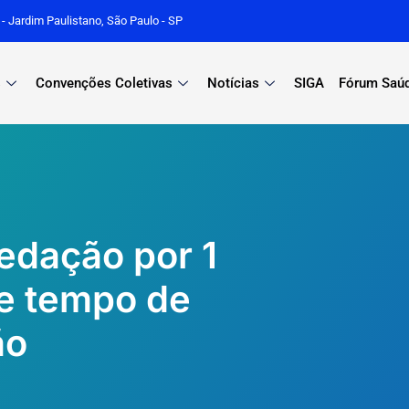
r - Jardim Paulistano, São Paulo - SP
s
Convenções Coletivas
Notícias
SIGA
Fórum Saú
sedação por 1
 e tempo de
ão