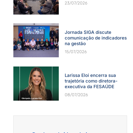
23/07/2026
Jornada SIGA discute
comunicação de indicadores
na gestão
15/07/2026
Larissa Eloi encerra sua
trajetória como diretora-
executiva da FESAÚDE
08/07/2026