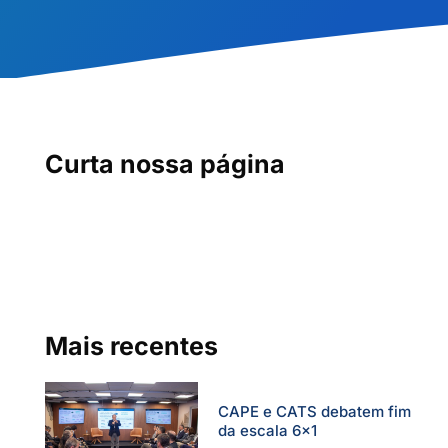
Curta nossa página
Mais recentes
CAPE e CATS debatem fim
da escala 6×1