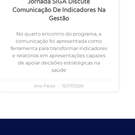
Jornada SIGA Discute
Comunicação De Indicadores Na
Gestão
No quarto encontro do programa, a
comunicação foi apresentada como
ferramenta para transformar indicadores
e relatórios em apresentações capazes
de apoiar decisões estratégicas na
saúde
Ana Paula
15/07/2026