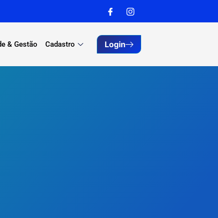
Login
de & Gestão
Cadastro