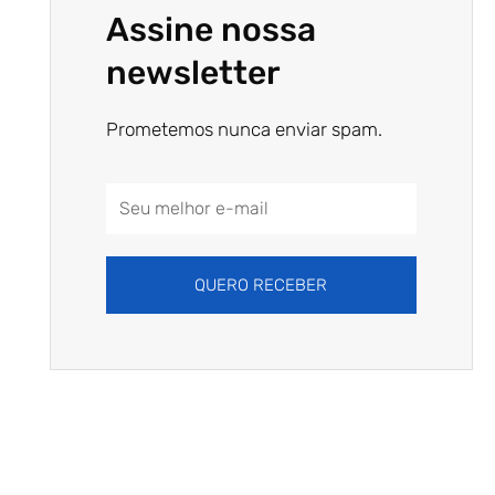
Assine nossa
newsletter
Prometemos nunca enviar spam.
Email
Address
QUERO RECEBER