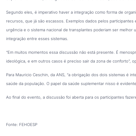
Segundo eles, é imperativo haver a integração como forma de organi
recursos, que já são escassos. Exemplos dados pelos participantes
urgência e o sistema nacional de transplantes poderiam ser melhor u
integração entre esses sistemas.
“Em muitos momentos essa discussão não está presente. É menospr
ideológica, e em outros casos é preciso sair da zona de conforto”, o
Para Mauricio Ceschin, da ANS, “a obrigação dos dois sistemas é int
saúde da população. O papel da saúde suplementar nisso é evidente,
Ao final do evento, a discussão foi aberta para os participantes faz
Fonte: FEHOESP