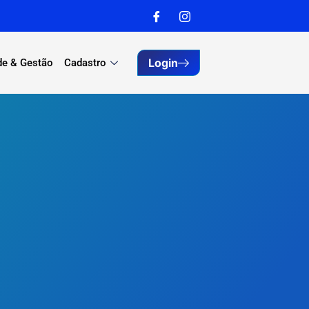
Login
de & Gestão
Cadastro