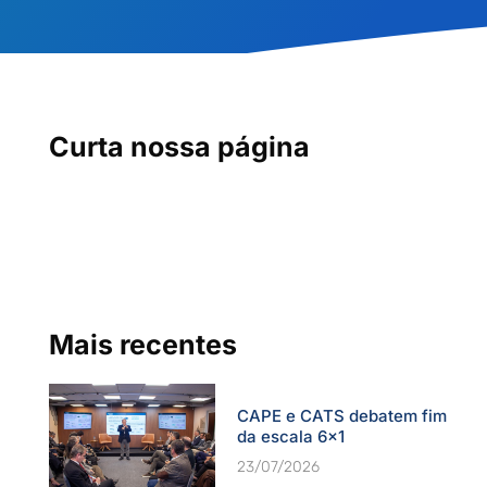
Curta nossa página
Mais recentes
CAPE e CATS debatem fim
da escala 6×1
23/07/2026