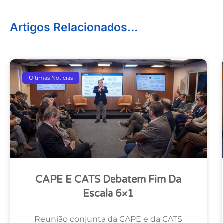
Artigos Relacionados...
Últimas Notícias
CAPE E CATS Debatem Fim Da
Escala 6×1
Reunião conjunta da CAPE e da CATS