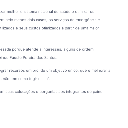
zar melhor o sistema nacional de saúde e otimizar os
 em pelo menos dois casos, os serviços de emergência e
tilizados e seus custos otimizados a partir de uma maior
ezada porque atende a interesses, alguns de ordem
pinou Fausto Pereira dos Santos.
egrar recursos em prol de um objetivo único, que é melhorar a
 não tem como fugir disso”.
erem suas colocações e perguntas aos integrantes do painel.