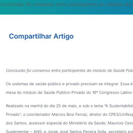
Conclusão foi consenso entre participantes do módulo de 
Compartilhar Artigo
Conclusão foi consenso entre participantes do módulo de Saúde Púb
Os sistemas de saúde público e privado precisam se integrar. Essa é
mesa do módulo de Saúde Público-Privado do 16º Congresso Latino
Realizado na manhã do dia 25 de maio, e sob o tema “A Sustentabili
Privado”, o coordenador Marcos Bosi Ferraz, diretor do CPES/Unife
dos Santos, assessor especial do Ministério da Saúde; Mauricio Ces
Suplementar – ANS; e Jorge José Santos Pereira Solla, secretário es