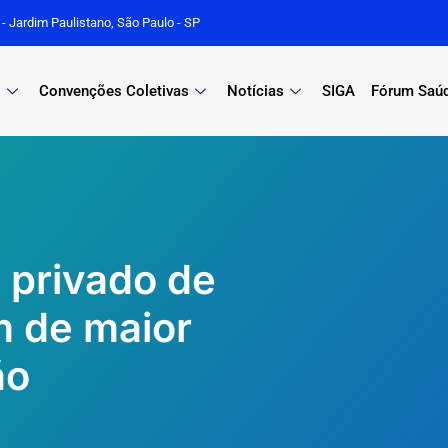
r - Jardim Paulistano, São Paulo - SP
s
Convenções Coletivas
Notícias
SIGA
Fórum Saú
 privado de
m de maior
ão