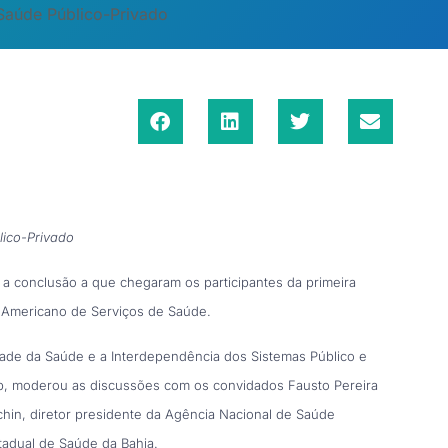
Saúde Público-Privado
lico-Privado
 a conclusão a que chegaram os participantes da primeira
-Americano de Serviços de Saúde.
dade da Saúde e a Interdependência dos Sistemas Público e
sp, moderou as discussões com os convidados Fausto Pereira
chin, diretor presidente da Agência Nacional de Saúde
tadual de Saúde da Bahia.