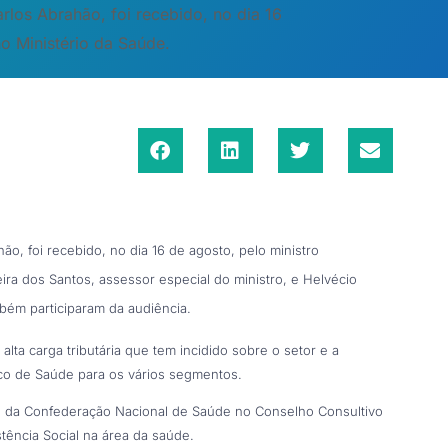
los Abrahão, foi recebido, no dia 16
no Ministério da Saúde.
, foi recebido, no dia 16 de agosto, pelo ministro
ira dos Santos, assessor especial do ministro, e Helvécio
bém participaram da audiência.
lta carga tributária que tem incidido sobre o setor e a
co de Saúde para os vários segmentos.
ão da Confederação Nacional de Saúde no Conselho Consultivo
tência Social na área da saúde.