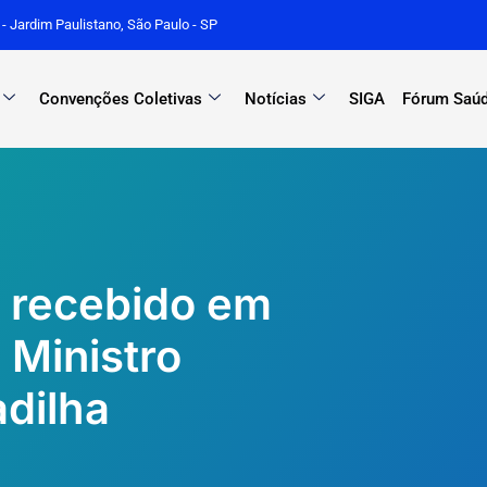
r - Jardim Paulistano, São Paulo - SP
Convenções Coletivas
Notícias
SIGA
Fórum Saúd
 recebido em
 Ministro
dilha