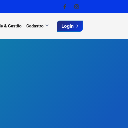
Login
e & Gestão
Cadastro