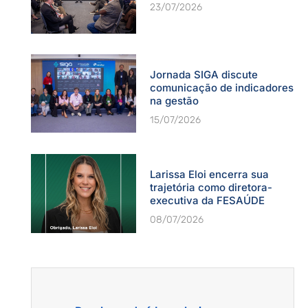
23/07/2026
Jornada SIGA discute
comunicação de indicadores
na gestão
15/07/2026
Larissa Eloi encerra sua
trajetória como diretora-
executiva da FESAÚDE
08/07/2026