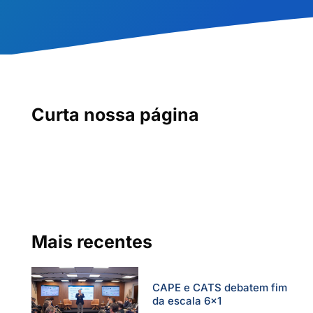
Curta nossa página
Mais recentes
CAPE e CATS debatem fim
da escala 6×1