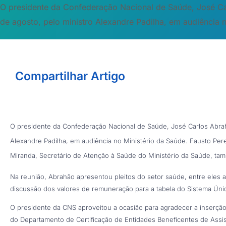
O presidente da Confederação Nacional de Saúde, José Car
de agosto, pelo ministro Alexandre Padilha, em audiência 
Compartilhar Artigo
O presidente da Confederação Nacional de Saúde, José Carlos Abrahão
Alexandre Padilha, em audiência no Ministério da Saúde. Fausto Pere
Miranda, Secretário de Atenção à Saúde do Ministério da Saúde, tam
Na reunião, Abrahão apresentou pleitos do setor saúde, entre eles a a
discussão dos valores de remuneração para a tabela do Sistema Úni
O presidente da CNS aproveitou a ocasião para agradecer a inserç
do Departamento de Certificação de Entidades Beneficentes de Assis