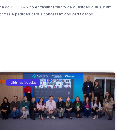
toria do DECEBAS no encaminhamento de questões que surjam
 normas e padrões para a concessão dos certificados.
Últimas Notícias