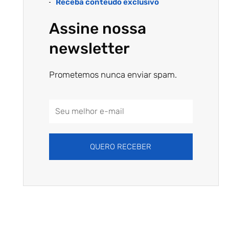
Receba conteúdo exclusivo
Assine nossa
newsletter
Prometemos nunca enviar spam.
Email
Address
QUERO RECEBER