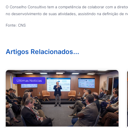
O Conselho Consultivo tem a competência de colaborar com a dire
no desenvolvimento de suas atividades, assistindo na definição de
Fonte: CNS
Artigos Relacionados...
Últimas Notícias