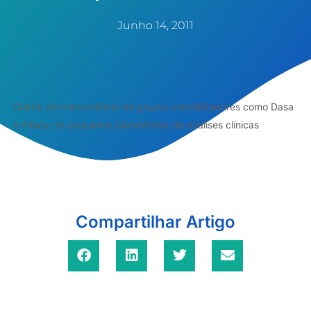
Junho 14, 2011
Diante da concorrência de grupos consolidadores como Dasa
e Fleury, os pequenos laboratórios de análises clínicas
Compartilhar Artigo