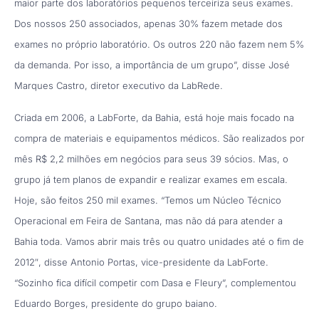
maior parte dos laboratórios pequenos terceiriza seus exames.
Dos nossos 250 associados, apenas 30% fazem metade dos
exames no próprio laboratório. Os outros 220 não fazem nem 5%
da demanda. Por isso, a importância de um grupo”, disse José
Marques Castro, diretor executivo da LabRede.
Criada em 2006, a LabForte, da Bahia, está hoje mais focado na
compra de materiais e equipamentos médicos. São realizados por
mês R$ 2,2 milhões em negócios para seus 39 sócios. Mas, o
grupo já tem planos de expandir e realizar exames em escala.
Hoje, são feitos 250 mil exames. “Temos um Núcleo Técnico
Operacional em Feira de Santana, mas não dá para atender a
Bahia toda. Vamos abrir mais três ou quatro unidades até o fim de
2012″, disse Antonio Portas, vice-presidente da LabForte.
“Sozinho fica difícil competir com Dasa e Fleury”, complementou
Eduardo Borges, presidente do grupo baiano.