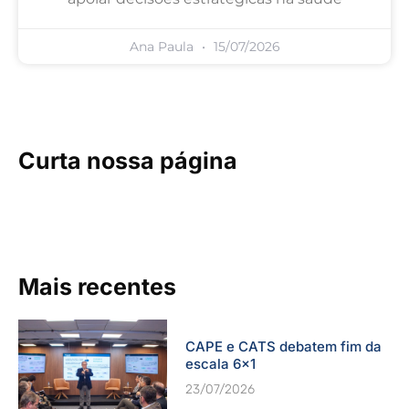
Ana Paula
15/07/2026
Curta nossa página
Mais recentes
CAPE e CATS debatem fim da
escala 6×1
23/07/2026