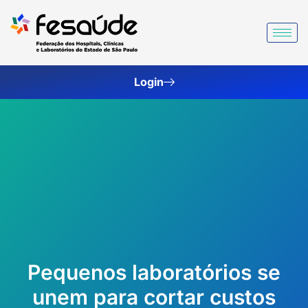
Ir
para
o
conteúdo
Login
Pequenos laboratórios se
unem para cortar custos