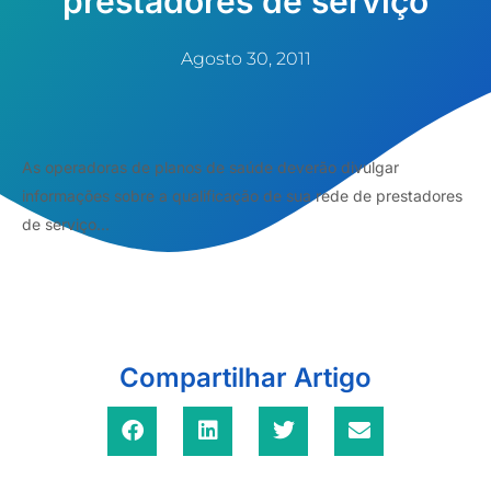
prestadores de serviço
Agosto 30, 2011
As operadoras de planos de saúde deverão divulgar
informações sobre a qualificação de sua rede de prestadores
de serviço...
Compartilhar Artigo