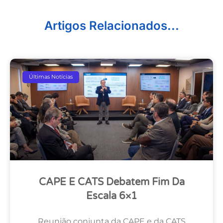
Artigos Relacionados...
Últimas Notícias
CAPE E CATS Debatem Fim Da
Escala 6×1
Reunião conjunta da CAPE e da CATS