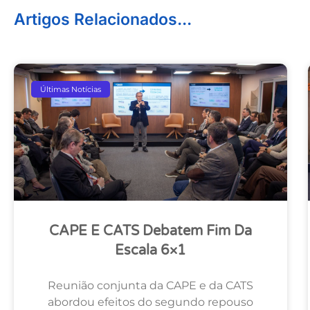
Artigos Relacionados...
Últimas Notícias
CAPE E CATS Debatem Fim Da
Escala 6×1
Reunião conjunta da CAPE e da CATS
abordou efeitos do segundo repouso