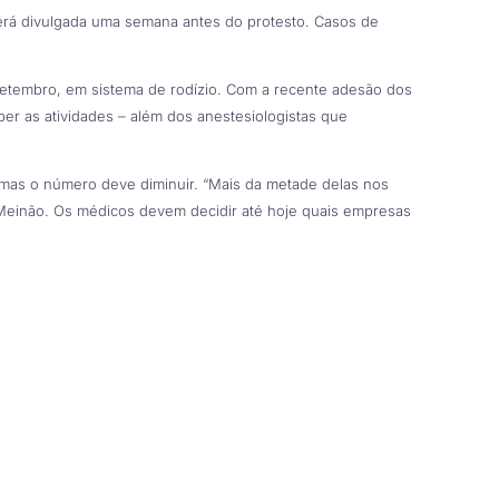
 será divulgada uma semana antes do protesto. Casos de
etembro, em sistema de rodízio. Com a recente adesão dos
per as atividades – além dos anestesiologistas que
, mas o número deve diminuir. “Mais da metade delas nos
 Meinão. Os médicos devem decidir até hoje quais empresas