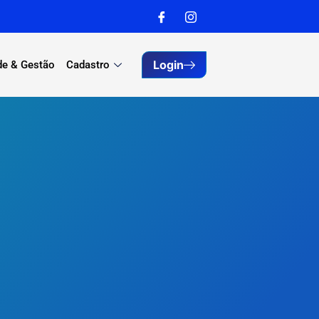
Login
de & Gestão
Cadastro