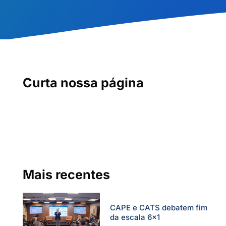
Curta nossa página
Mais recentes
CAPE e CATS debatem fim
da escala 6×1