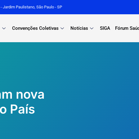
r - Jardim Paulistano, São Paulo - SP
s
Convenções Coletivas
Notícias
SIGA
Fórum Saú
am nova
o País