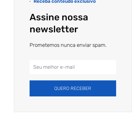
Receba conteúdo exclusivo
Assine nossa
newsletter
Prometemos nunca enviar spam.
Email
Address
QUERO RECEBER