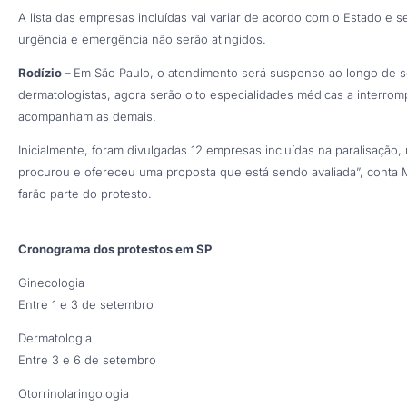
A lista das empresas incluídas vai variar de acordo com o Estado e
urgência e emergência não serão atingidos.
Rodízio –
Em São Paulo, o atendimento será suspenso ao longo de s
dermatologistas, agora serão oito especialidades médicas a interrom
acompanham as demais.
Inicialmente, foram divulgadas 12 empresas incluídas na paralisação
procurou e ofereceu uma proposta que está sendo avaliada”, conta
farão parte do protesto.
Cronograma dos protestos em SP
Ginecologia
Entre 1 e 3 de setembro
Dermatologia
Entre 3 e 6 de setembro
Otorrinolaringologia