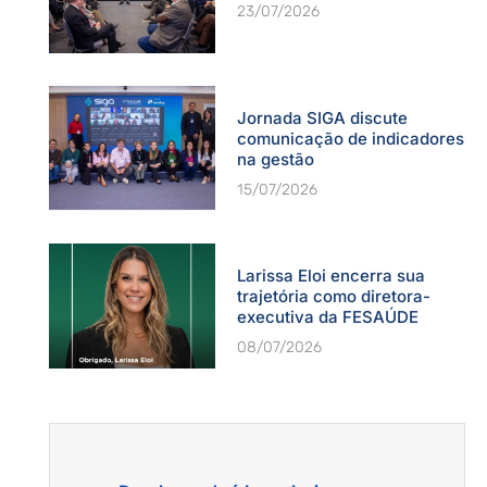
23/07/2026
Jornada SIGA discute
comunicação de indicadores
na gestão
15/07/2026
Larissa Eloi encerra sua
trajetória como diretora-
executiva da FESAÚDE
08/07/2026