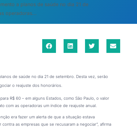
mento a planos de saúde no dia 21 de
as operadoras...
lanos de saúde no dia 21 de setembro. Desta vez, serão
ociar o reajuste dos honorários.
 para R$ 60 – em alguns Estados, como São Paulo, o valor
ato com as operadoras um índice de reajuste anual.
enção era fazer um alerta de que a situação estava
r contra as empresas que se recusaram a negociar”, afirma