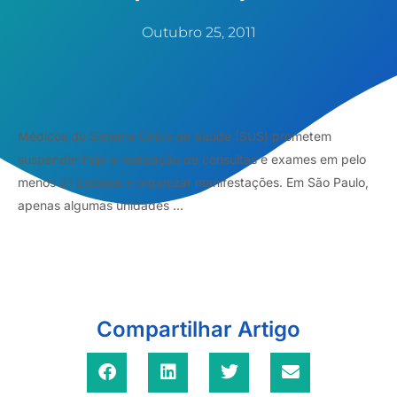
Outubro 25, 2011
Médicos do Sistema Único de Saúde (SUS) prometem
suspender hoje a realização de consultas e exames em pelo
menos 21 Estados e organizar manifestações. Em São Paulo,
apenas algumas unidades ...
Compartilhar Artigo