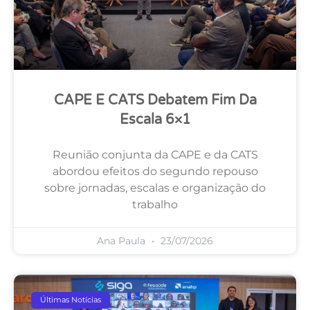
CAPE E CATS Debatem Fim Da
Escala 6×1
Reunião conjunta da CAPE e da CATS
abordou efeitos do segundo repouso
sobre jornadas, escalas e organização do
trabalho
Ana Paula
23/07/2026
Últimas Notícias