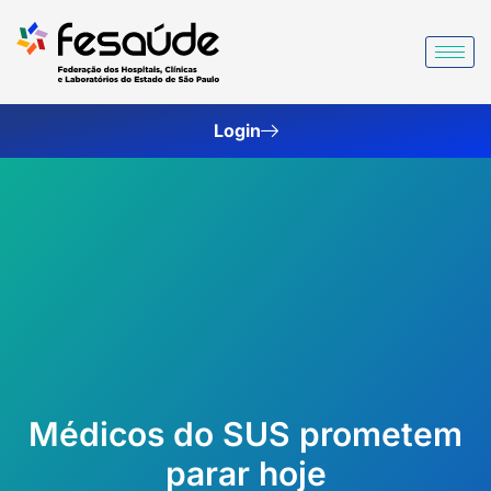
Ir
para
o
conteúdo
Login
Médicos do SUS prometem
parar hoje