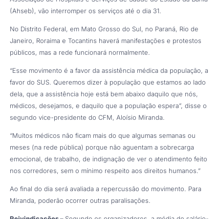
(Ahseb), vão interromper os serviços até o dia 31.
No Distrito Federal, em Mato Grosso do Sul, no Paraná, Rio de
Janeiro, Roraima e Tocantins haverá manifestações e protestos
públicos, mas a rede funcionará normalmente.
“Esse movimento é a favor da assistência médica da população, a
favor do SUS. Queremos dizer à população que estamos ao lado
dela, que a assistência hoje está bem abaixo daquilo que nós,
médicos, desejamos, e daquilo que a população espera”, disse o
segundo vice-presidente do CFM, Aloísio Miranda.
“Muitos médicos não ficam mais do que algumas semanas ou
meses (na rede pública) porque não aguentam a sobrecarga
emocional, de trabalho, de indignação de ver o atendimento feito
nos corredores, sem o mínimo respeito aos direitos humanos.”
Ao final do dia será avaliada a repercussão do movimento. Para
Miranda, poderão ocorrer outras paralisações.
Reivindicações –
Segundo os organizadores, a média do salário-