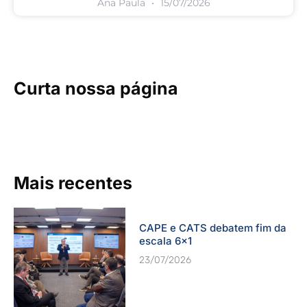
Ana Paula
15/07/2026
Curta nossa página
Mais recentes
CAPE e CATS debatem fim da
escala 6×1
23/07/2026