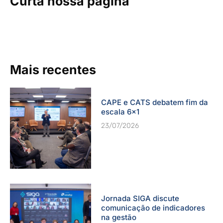
Curta nossa página
Mais recentes
CAPE e CATS debatem fim da
escala 6×1
23/07/2026
Jornada SIGA discute
comunicação de indicadores
na gestão