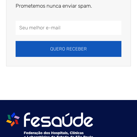
Prometemos nunca enviar spam.
Email
Address
QUERO RECEBER