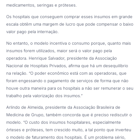
medicamentos, seringas e próteses.
Os hospitais que conseguem comprar esses insumos em grande
escala obtêm uma margem de lucro que pode compensar o baixo
valor pago pela internação.
No entanto, o modelo incentiva o consumo porque, quanto mais
insumos forem utilizados, maior será o valor pago pela
operadora. Henrique Salvador, presidente da Associação
Nacional de Hospitais Privados, afirma que há um desequilíbrio
na relação. “O poder econômico está com as operadoras, que
foram engessando o pagamento de serviços de forma que não
houve outra maneira para os hospitais a não ser remunerar o seu
trabalho pela valorização dos insumos.”
Arlindo de Almeida, presidente da Associação Brasileira de
Medicina de Grupo, também concorda que é preciso rediscutir o
modelo. “O custo dos insumos hospitalares, especialmente
órteses e próteses, tem crescido muito, a tal ponto que inverteu
o modelo de faturamento dos hospitais. É um problema sério,