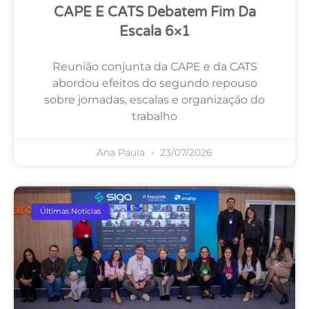
CAPE E CATS Debatem Fim Da
Escala 6×1
Reunião conjunta da CAPE e da CATS
abordou efeitos do segundo repouso
sobre jornadas, escalas e organização do
trabalho
Ana Paula
23/07/2026
Últimas Notícias