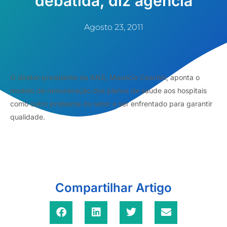
debatida, diz agência
Agosto 23, 2011
O diretor-presidente da ANS, Maurício Ceschin, aponta o
modelo de remuneração dos planos de saúde aos hospitais
como outro problema do setor a ser enfrentado para garantir
qualidade.
Compartilhar Artigo