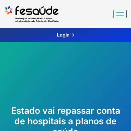
Ir
para
o
conteúdo
Login
Estado vai repassar conta
de hospitais a planos de