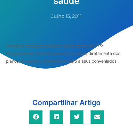
saúde
Julho 13, 2011
Hospitais estaduais paulistas gerenciados por OSs
(Organizações Sociais) passarão a cobrar diretamente dos
planos de saúde o atendimento feito a seus conveniados.
Compartilhar Artigo