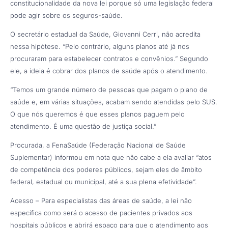
constitucionalidade da nova lei porque só uma legislação federal
pode agir sobre os seguros-saúde.
O secretário estadual da Saúde, Giovanni Cerri, não acredita
nessa hipótese. “Pelo contrário, alguns planos até já nos
procuraram para estabelecer contratos e convênios.” Segundo
ele, a ideia é cobrar dos planos de saúde após o atendimento.
“Temos um grande número de pessoas que pagam o plano de
saúde e, em várias situações, acabam sendo atendidas pelo SUS.
O que nós queremos é que esses planos paguem pelo
atendimento. É uma questão de justiça social.”
Procurada, a FenaSaúde (Federação Nacional de Saúde
Suplementar) informou em nota que não cabe a ela avaliar “atos
de competência dos poderes públicos, sejam eles de âmbito
federal, estadual ou municipal, até a sua plena efetividade”.
Acesso – Para especialistas das áreas de saúde, a lei não
especifica como será o acesso de pacientes privados aos
hospitais públicos e abrirá espaço para que o atendimento aos