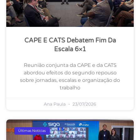
CAPE E CATS Debatem Fim Da
Escala 6×1
Reunião conjunta da CAPE e da CATS
abordou efeitos do segundo repouso
sobre jornadas, escalas e organização do
trabalho
Ana Paula
23/07/2026
Últimas Notícias