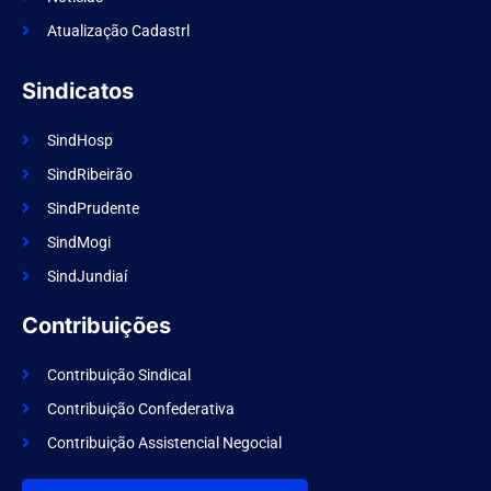
Atualização Cadastrl
Sindicatos
SindHosp
SindRibeirão
SindPrudente
SindMogi
SindJundiaí
Contribuições
Contribuição Sindical
Contribuição Confederativa
Contribuição Assistencial Negocial