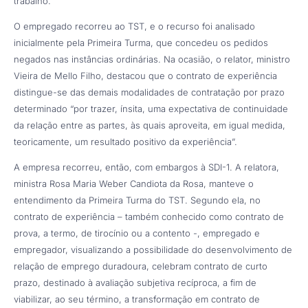
trabalho.
O empregado recorreu ao TST, e o recurso foi analisado
inicialmente pela Primeira Turma, que concedeu os pedidos
negados nas instâncias ordinárias. Na ocasião, o relator, ministro
Vieira de Mello Filho, destacou que o contrato de experiência
distingue-se das demais modalidades de contratação por prazo
determinado “por trazer, ínsita, uma expectativa de continuidade
da relação entre as partes, às quais aproveita, em igual medida,
teoricamente, um resultado positivo da experiência”.
A empresa recorreu, então, com embargos à SDI-1. A relatora,
ministra Rosa Maria Weber Candiota da Rosa, manteve o
entendimento da Primeira Turma do TST. Segundo ela, no
contrato de experiência – também conhecido como contrato de
prova, a termo, de tirocínio ou a contento -, empregado e
empregador, visualizando a possibilidade do desenvolvimento de
relação de emprego duradoura, celebram contrato de curto
prazo, destinado à avaliação subjetiva recíproca, a fim de
viabilizar, ao seu término, a transformação em contrato de