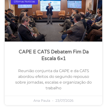
Últimas Notícias
CAPE E CATS Debatem Fim Da
Escala 6×1
Reunião conjunta da CAPE e da CATS
abordou efeitos do segundo repouso
sobre jornadas, escalas e organização do
trabalho
Ana Paula
23/07/2026