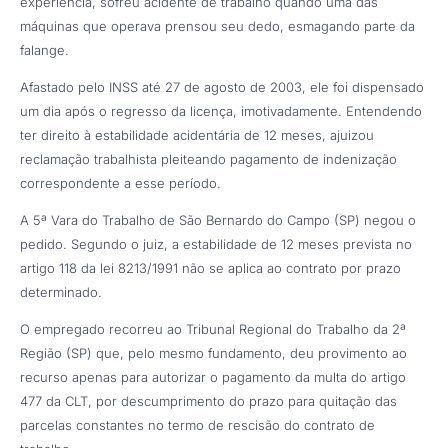
experiência, sofreu acidente de trabalho quando uma das
máquinas que operava prensou seu dedo, esmagando parte da
falange.
Afastado pelo INSS até 27 de agosto de 2003, ele foi dispensado
um dia após o regresso da licença, imotivadamente. Entendendo
ter direito à estabilidade acidentária de 12 meses, ajuizou
reclamação trabalhista pleiteando pagamento de indenização
correspondente a esse período.
A 5ª Vara do Trabalho de São Bernardo do Campo (SP) negou o
pedido. Segundo o juiz, a estabilidade de 12 meses prevista no
artigo 118 da lei 8213/1991 não se aplica ao contrato por prazo
determinado.
O empregado recorreu ao Tribunal Regional do Trabalho da 2ª
Região (SP) que, pelo mesmo fundamento, deu provimento ao
recurso apenas para autorizar o pagamento da multa do artigo
477 da CLT, por descumprimento do prazo para quitação das
parcelas constantes no termo de rescisão do contrato de