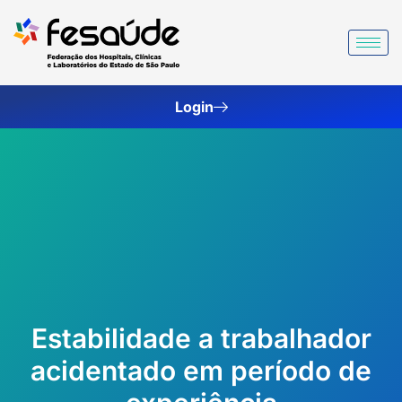
Ir
para
o
conteúdo
Login
Estabilidade a trabalhador
acidentado em período de