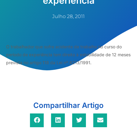
experiência
Julho 28, 2011
O trabalhador que sofre acidente de trabalho no curso do
período de experiência tem direito à estabilidade de 12 meses
prevista no artigo 118 da Lei nº 8213/1991.
Compartilhar Artigo