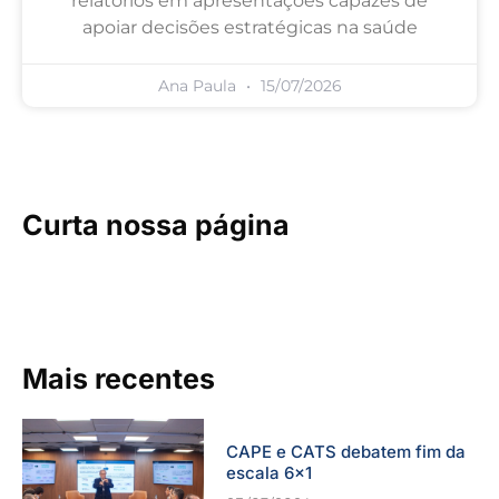
relatórios em apresentações capazes de
apoiar decisões estratégicas na saúde
Ana Paula
15/07/2026
Curta nossa página
Mais recentes
CAPE e CATS debatem fim da
escala 6×1