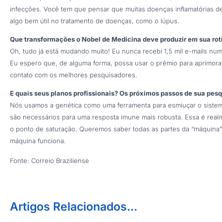
infecções. Você tem que pensar que muitas doenças inflamatórias
algo bem útil no tratamento de doenças, como o lúpus.
Que transformações o Nobel de Medicina deve produzir em sua rot
Oh, tudo já está mudando muito! Eu nunca recebi 1,5 mil e-mails nu
Eu espero que, de alguma forma, possa usar o prêmio para aprimora
contato com os melhores pesquisadores.
E quais seus planos profissionais? Os próximos passos de sua pesq
Nós usamos a genética como uma ferramenta para esmiuçar o sistema
são necessários para uma resposta imune mais robusta. Essa é real
o ponto de saturação. Queremos saber todas as partes da “máquina”
máquina funciona.
Fonte: Correio Braziliense
Artigos Relacionados...