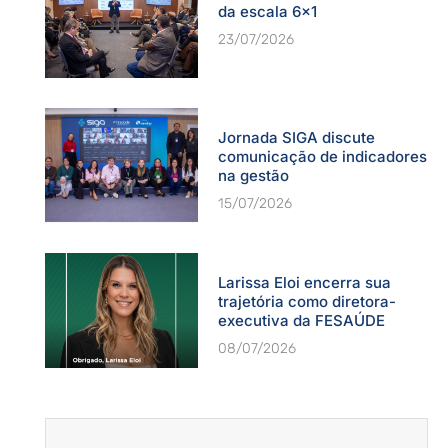
da escala 6×1
23/07/2026
Jornada SIGA discute
comunicação de indicadores
na gestão
15/07/2026
Larissa Eloi encerra sua
trajetória como diretora-
executiva da FESAÚDE
08/07/2026