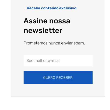
Receba conteúdo exclusivo
Assine nossa
newsletter
Prometemos nunca enviar spam.
Email
Address
QUERO RECEBER