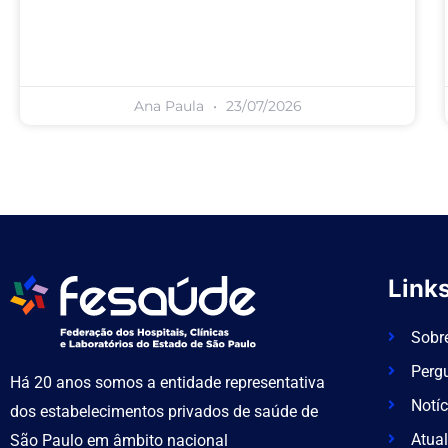
Ana Paula
23/07/2026
Links
Sobr
Perg
Há 20 anos somos a entidade representativa
Notíc
dos estabelecimentos privados de saúde de
Atual
São Paulo em âmbito nacional