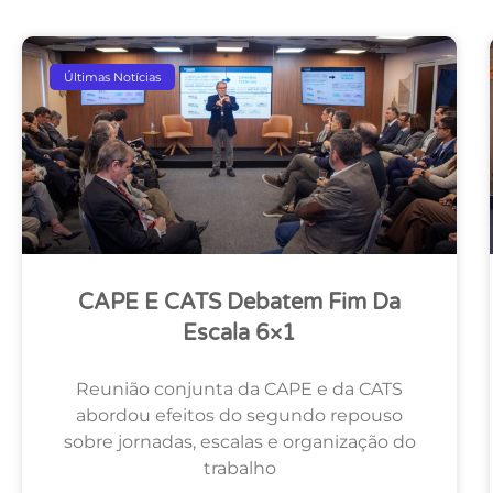
Últimas Notícias
CAPE E CATS Debatem Fim Da
Escala 6×1
Reunião conjunta da CAPE e da CATS
abordou efeitos do segundo repouso
sobre jornadas, escalas e organização do
trabalho