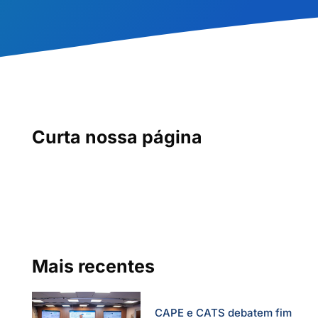
Curta nossa página
Mais recentes
CAPE e CATS debatem fim