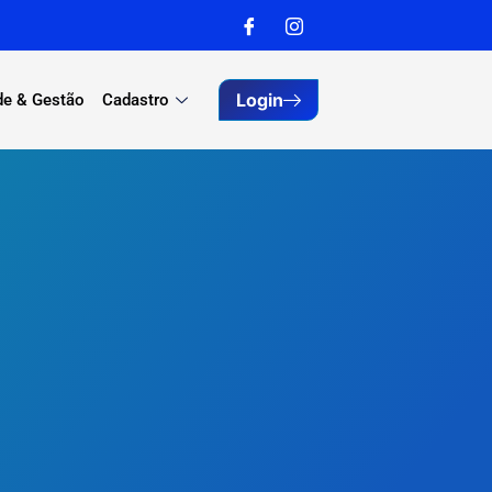
Login
de & Gestão
Cadastro