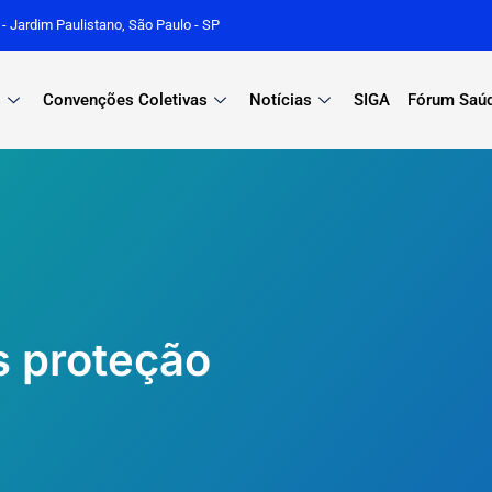
r - Jardim Paulistano, São Paulo - SP
s
Convenções Coletivas
Notícias
SIGA
Fórum Saú
s proteção