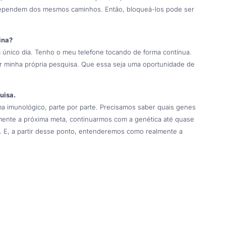
 dependem dos mesmos caminhos. Então, bloqueá-los pode ser
ina?
m único dia. Tenho o meu telefone tocando de forma contínua.
r minha própria pesquisa. Que essa seja uma oportunidade de
uisa.
 imunológico, parte por parte. Precisamos saber quais genes
mente a próxima meta, continuarmos com a genética até quase
. E, a partir desse ponto, entenderemos como realmente a