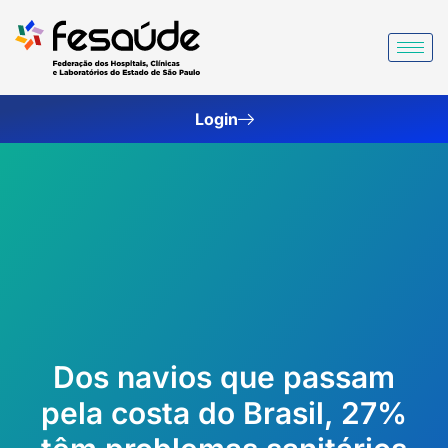
Ir
para
o
conteúdo
Login
Dos navios que passam
pela costa do Brasil, 27%