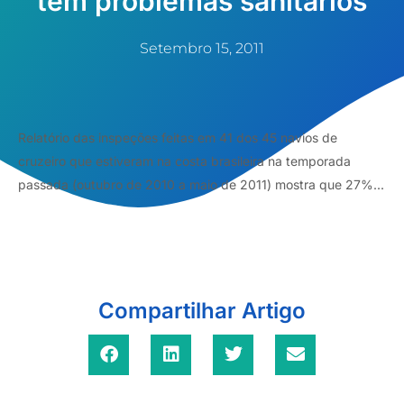
têm problemas sanitários
Setembro 15, 2011
Relatório das inspeções feitas em 41 dos 45 navios de
cruzeiro que estiveram na costa brasileira na temporada
passada (outubro de 2010 a maio de 2011) mostra que 27%...
Compartilhar Artigo