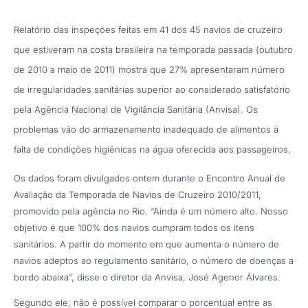
Relatório das inspeções feitas em 41 dos 45 navios de cruzeiro
que estiveram na costa brasileira na temporada passada (outubro
de 2010 a maio de 2011) mostra que 27% apresentaram número
de irregularidades sanitárias superior ao considerado satisfatório
pela Agência Nacional de Vigilância Sanitária (Anvisa). Os
problemas vão do armazenamento inadequado de alimentos à
falta de condições higiênicas na água oferecida aos passageiros.
Os dados foram divulgados ontem durante o Encontro Anual de
Avaliação da Temporada de Navios de Cruzeiro 2010/2011,
promovido pela agência no Rio. “Ainda é um número alto. Nosso
objetivo é que 100% dos navios cumpram todos os itens
sanitários. A partir do momento em que aumenta o número de
navios adeptos ao regulamento sanitário, o número de doenças a
bordo abaixa”, disse o diretor da Anvisa, José Agenor Álvares.
Segundo ele, não é possível comparar o porcentual entre as