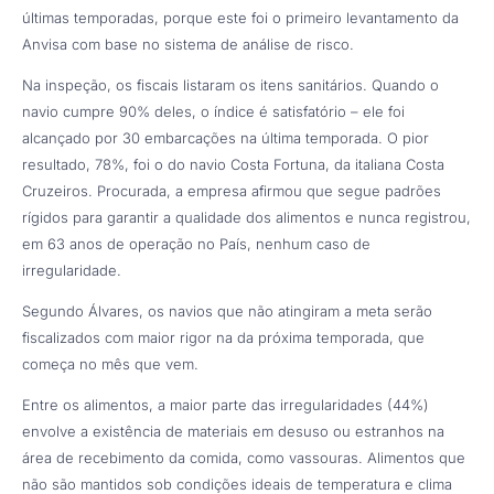
últimas temporadas, porque este foi o primeiro levantamento da
Anvisa com base no sistema de análise de risco.
Na inspeção, os fiscais listaram os itens sanitários. Quando o
navio cumpre 90% deles, o índice é satisfatório – ele foi
alcançado por 30 embarcações na última temporada. O pior
resultado, 78%, foi o do navio Costa Fortuna, da italiana Costa
Cruzeiros. Procurada, a empresa afirmou que segue padrões
rígidos para garantir a qualidade dos alimentos e nunca registrou,
em 63 anos de operação no País, nenhum caso de
irregularidade.
Segundo Álvares, os navios que não atingiram a meta serão
fiscalizados com maior rigor na da próxima temporada, que
começa no mês que vem.
Entre os alimentos, a maior parte das irregularidades (44%)
envolve a existência de materiais em desuso ou estranhos na
área de recebimento da comida, como vassouras. Alimentos que
não são mantidos sob condições ideais de temperatura e clima