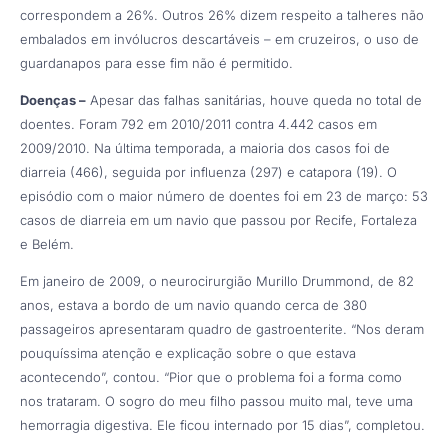
correspondem a 26%. Outros 26% dizem respeito a talheres não
embalados em invólucros descartáveis – em cruzeiros, o uso de
guardanapos para esse fim não é permitido.
Doenças –
Apesar das falhas sanitárias, houve queda no total de
doentes. Foram 792 em 2010/2011 contra 4.442 casos em
2009/2010. Na última temporada, a maioria dos casos foi de
diarreia (466), seguida por influenza (297) e catapora (19). O
episódio com o maior número de doentes foi em 23 de março: 53
casos de diarreia em um navio que passou por Recife, Fortaleza
e Belém.
Em janeiro de 2009, o neurocirurgião Murillo Drummond, de 82
anos, estava a bordo de um navio quando cerca de 380
passageiros apresentaram quadro de gastroenterite. “Nos deram
pouquíssima atenção e explicação sobre o que estava
acontecendo”, contou. “Pior que o problema foi a forma como
nos trataram. O sogro do meu filho passou muito mal, teve uma
hemorragia digestiva. Ele ficou internado por 15 dias”, completou.