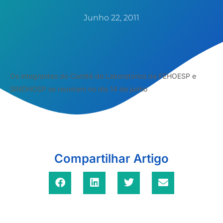
Junho 22, 2011
Os integrantes do Comitê de Laboratórios da FEHOESP e
SINDHOSP se reuniram no dia 14 de junho
Compartilhar Artigo