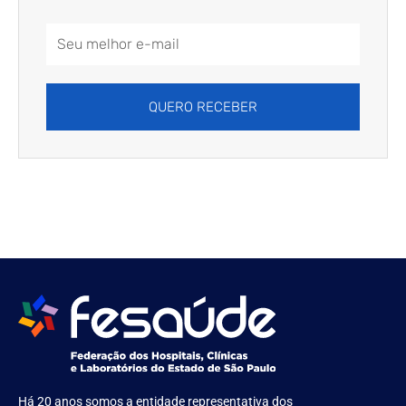
Email
Address
QUERO RECEBER
Há 20 anos somos a entidade representativa dos