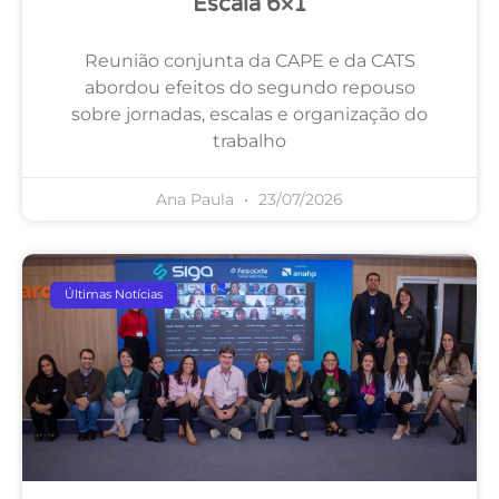
Escala 6×1
Reunião conjunta da CAPE e da CATS
abordou efeitos do segundo repouso
sobre jornadas, escalas e organização do
trabalho
Ana Paula
23/07/2026
Últimas Notícias