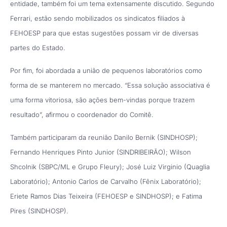
entidade, também foi um tema extensamente discutido. Segundo
Ferrari, estão sendo mobilizados os sindicatos filiados à
FEHOESP para que estas sugestões possam vir de diversas
partes do Estado.
Por fim, foi abordada a união de pequenos laboratórios como
forma de se manterem no mercado. “Essa solução associativa é
uma forma vitoriosa, são ações bem-vindas porque trazem
resultado”, afirmou o coordenador do Comitê.
Também participaram da reunião Danilo Bernik (SINDHOSP);
Fernando Henriques Pinto Junior (SINDRIBEIRÃO); Wilson
Shcolnik (SBPC/ML e Grupo Fleury); José Luiz Virginio (Quaglia
Laboratório); Antonio Carlos de Carvalho (Fênix Laboratório);
Eriete Ramos Dias Teixeira (FEHOESP e SINDHOSP); e Fatima
Pires (SINDHOSP).