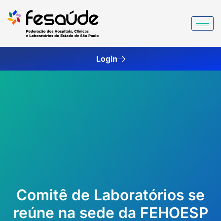
Ir
para
o
conteúdo
Login
Comitê de Laboratórios se
reúne na sede da FEHOESP