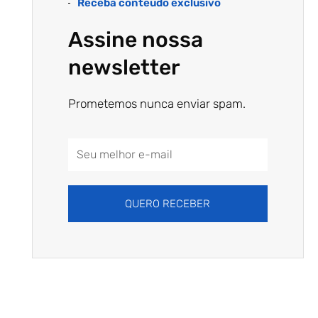
Receba conteúdo exclusivo
Assine nossa
newsletter
Prometemos nunca enviar spam.
Email
Address
QUERO RECEBER