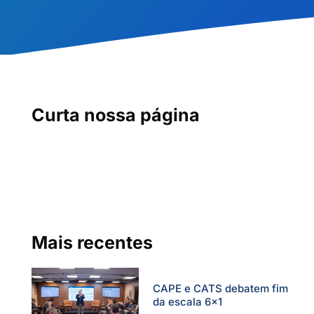
Curta nossa página
Mais recentes
CAPE e CATS debatem fim
da escala 6×1