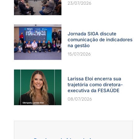
23/07/2026
Jornada SIGA discute
comunicação de indicadores
na gestão
15/07/2026
Larissa Eloi encerra sua
trajetória como diretora-
executiva da FESAÚDE
08/07/2026