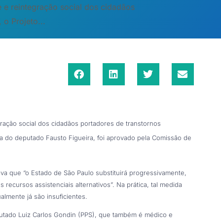
 e reintegração social dos cidadãos
o Projeto...
ração social dos cidadãos portadores de transtornos
ia do deputado Fausto Figueira, foi aprovado pela Comissão de
tava que “o Estado de São Paulo substituirá progressivamente,
s recursos assistenciais alternativos”. Na prática, tal medida
ualmente já são insuficientes.
putado Luiz Carlos Gondin (PPS), que também é médico e