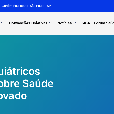
r - Jardim Paulistano, São Paulo - SP
Convenções Coletivas
Notícias
SIGA
Fórum Saúd
uiátricos
sobre Saúde
rovado