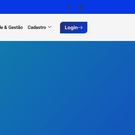
Login
e & Gestão
Cadastro