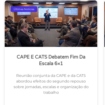
Últimas Notícias
CAPE E CATS Debatem Fim Da
Escala 6×1
Reunião conjunta da CAPE e da CATS
abordou efeitos do segundo repouso
sobre jornadas, escalas e organização do
trabalho