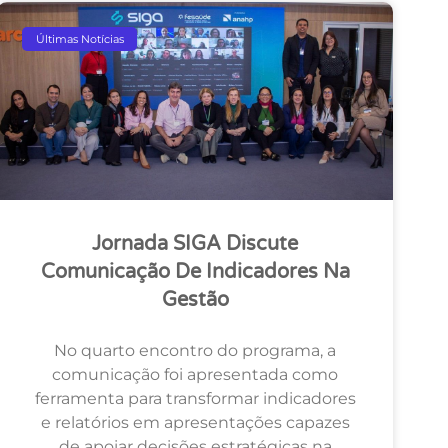
Últimas Notícias
Jornada SIGA Discute
Comunicação De Indicadores Na
Gestão
No quarto encontro do programa, a
comunicação foi apresentada como
ferramenta para transformar indicadores
e relatórios em apresentações capazes
de apoiar decisões estratégicas na