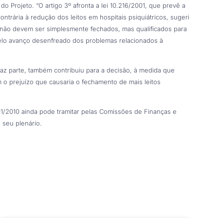
o Projeto. “O artigo 3º afronta a lei 10.216/2001, que prevê a
ontrária à redução dos leitos em hospitais psiquiátricos, sugeri
is não devem ser simplesmente fechados, mas qualificados para
lo avanço desenfreado dos problemas relacionados à
az parte, também contribuiu para a decisão, à medida que
 prejuízo que causaria o fechamento de mais leitos
1/2010 ainda pode tramitar pelas Comissões de Finanças e
 seu plenário.