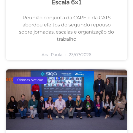
Escala 6×1
Reunião conjunta da CAPE e da CATS
abordou efeitos do segundo repouso
sobre jornadas, escalas e organização do
trabalho
Ana Paula
23/07/2026
Últimas Notícias