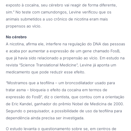
exposto à cocaína, seu cérebro vai reagir de forma diferente,
sim.” No teste com camundongos, Levine verificou que os
animais submetidos a uso crônico de nicotina eram mais
propensos ao vício.
No cérebro
A nicotina, afirma ele, interfere na regulação do DNA das pessoas
e acaba por aumentar a expressão de um gene chamado FosB,
que já havia sido relacionado a propensão ao vício. Em estudo na
revista “Science Translational Medicine”, Levine já aponta um
medicamento que pode reduzir esse efeito.
“Mostramos que a teofilina – um broncodilatador usado para
tratar asma – bloqueia o efeito da cocaína em termos de
expressão do FosB”, diz o cientista, que contou com a orientação
de Eric Kandel, ganhador do prêmio Nobel de Medicina de 2000.
Segundo o pesquisador, a possibilidade de uso da teofilina para
dependência ainda precisa ser investigada.
O estudo levanta o questionamento sobre se, em centros de