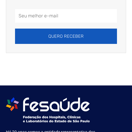
Email
Address
QUERO RECEBER
Há 20 anos somos a entidade representativa dos