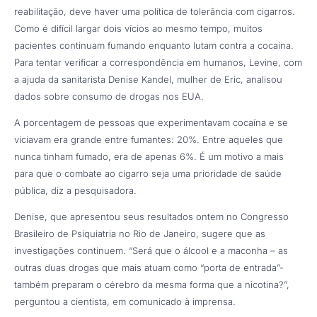
reabilitação, deve haver uma política de tolerância com cigarros.
Como é difícil largar dois vícios ao mesmo tempo, muitos
pacientes continuam fumando enquanto lutam contra a cocaína.
Para tentar verificar a correspondência em humanos, Levine, com
a ajuda da sanitarista Denise Kandel, mulher de Eric, analisou
dados sobre consumo de drogas nos EUA.
A porcentagem de pessoas que experimentavam cocaína e se
viciavam era grande entre fumantes: 20%. Entre aqueles que
nunca tinham fumado, era de apenas 6%. É um motivo a mais
para que o combate ao cigarro seja uma prioridade de saúde
pública, diz a pesquisadora.
Denise, que apresentou seus resultados ontem no Congresso
Brasileiro de Psiquiatria no Rio de Janeiro, sugere que as
investigações continuem. “Será que o álcool e a maconha – as
outras duas drogas que mais atuam como “porta de entrada”-
também preparam o cérebro da mesma forma que a nicotina?”,
perguntou a cientista, em comunicado à imprensa.