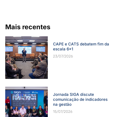
Mais recentes
CAPE e CATS debatem fim da
escala 6×1
23/07/2026
Jornada SIGA discute
comunicação de indicadores
na gestão
15/07/2026