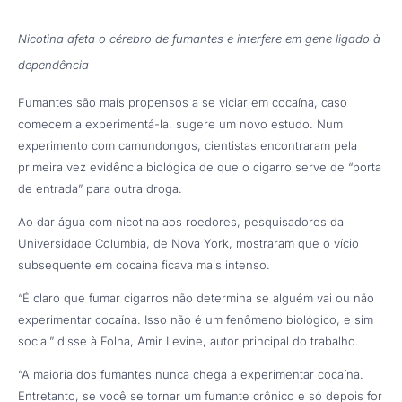
Nicotina afeta o cérebro de fumantes e interfere em gene ligado à
dependência
Fumantes são mais propensos a se viciar em cocaína, caso
comecem a experimentá-la, sugere um novo estudo. Num
experimento com camundongos, cientistas encontraram pela
primeira vez evidência biológica de que o cigarro serve de “porta
de entrada” para outra droga.
Ao dar água com nicotina aos roedores, pesquisadores da
Universidade Columbia, de Nova York, mostraram que o vício
subsequente em cocaína ficava mais intenso.
“É claro que fumar cigarros não determina se alguém vai ou não
experimentar cocaína. Isso não é um fenômeno biológico, e sim
social” disse à Folha, Amir Levine, autor principal do trabalho.
“A maioria dos fumantes nunca chega a experimentar cocaína.
Entretanto, se você se tornar um fumante crônico e só depois for