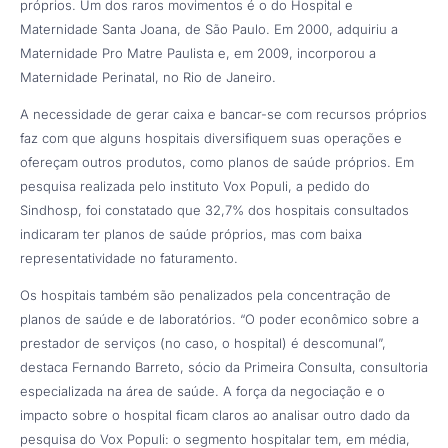
próprios. Um dos raros movimentos é o do Hospital e
Maternidade Santa Joana, de São Paulo. Em 2000, adquiriu a
Maternidade Pro Matre Paulista e, em 2009, incorporou a
Maternidade Perinatal, no Rio de Janeiro.
A necessidade de gerar caixa e bancar-se com recursos próprios
faz com que alguns hospitais diversifiquem suas operações e
ofereçam outros produtos, como planos de saúde próprios. Em
pesquisa realizada pelo instituto Vox Populi, a pedido do
Sindhosp, foi constatado que 32,7% dos hospitais consultados
indicaram ter planos de saúde próprios, mas com baixa
representatividade no faturamento.
Os hospitais também são penalizados pela concentração de
planos de saúde e de laboratórios. “O poder econômico sobre a
prestador de serviços (no caso, o hospital) é descomunal”,
destaca Fernando Barreto, sócio da Primeira Consulta, consultoria
especializada na área de saúde. A força da negociação e o
impacto sobre o hospital ficam claros ao analisar outro dado da
pesquisa do Vox Populi: o segmento hospitalar tem, em média,