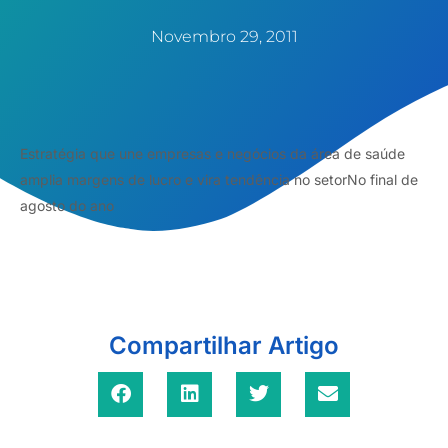
Novembro 29, 2011
Estratégia que une empresas e negócios da área de saúde
amplia margens de lucro e vira tendência no setorNo final de
agosto do ano
Compartilhar Artigo