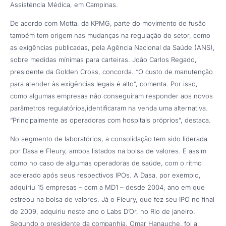
Assisténcia Médica, em Campinas.
De acordo com Motta, da KPMG, parte do movimento de fusão
também tem origem nas mudanças na regulação do setor, como
as exigências publicadas, pela Agência Nacional da Saúde (ANS),
sobre medidas mínimas para carteiras. João Carlos Regado,
presidente da Golden Cross, concorda. “O custo de manutenção
para atender às exigências legais é alto”, comenta. Por isso,
como algumas empresas não conseguiram responder aos novos
parâmetros regulatórios,identificaram na venda uma alternativa.
“Principalmente as operadoras com hospitais próprios”, destaca.
No segmento de laboratórios, a consolidação tem sido liderada
por Dasa e Fleury, ambos listados na bolsa de valores. E assim
como no caso de algumas operadoras de saúde, com o ritmo
acelerado após seus respectivos IPOs. A Dasa, por exemplo,
adquiriu 15 empresas – com a MD1 – desde 2004, ano em que
estreou na bolsa de valores. Já o Fleury, que fez seu IPO no final
de 2009, adquiriu neste ano o Labs D’Or, no Rio de janeiro.
Segundo o presidente da companhia, Omar Hanauche, foi a