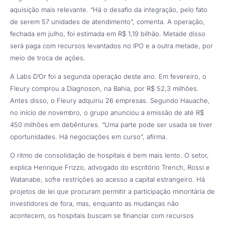
aquisição mais relevante. “Há o desafio da integração, pelo fato
de serem 57 unidades de atendimento”, comenta. A operação,
fechada em julho, foi estimada em R$ 1,19 bilhão. Metade disso
será paga com recursos levantados no IPO e a outra metade, por
meio de troca de ações.
A Labs D’Or foi a segunda operação deste ano. Em fevereiro, o
Fleury comprou a Diagnoson, na Bahia, por R$ 52,3 milhões.
Antes disso, o Fleury adquiriu 26 empresas. Segundo Hauache,
no início de novembro, o grupo anunciou a emissão de até R$
450 milhões em debêntures. “Uma parte pode ser usada se tiver
oportunidades. Há negociações em curso”, afirma.
O ritmo de consolidação de hospitais é bem mais lento. O setor,
explica Henrique Frizzo, advogado do escritório Trench, Rossi e
Watanabe, sofre restrições ao acesso a capital estrangeiro. Há
projetos de lei que procuram permitir a participação minoritária de
investidores de fora, mas, enquanto as mudanças não
acontecem, os hospitais buscam se financiar com recursos