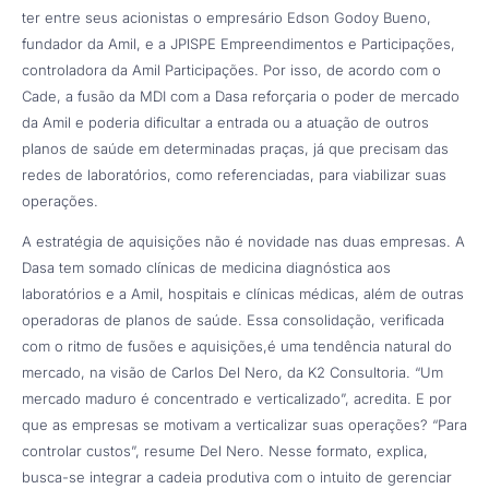
ter entre seus acionistas o empresário Edson Godoy Bueno,
fundador da Amil, e a JPlSPE Empreendimentos e Participações,
controladora da Amil Participações. Por isso, de acordo com o
Cade, a fusão da MDI com a Dasa reforçaria o poder de mercado
da Amil e poderia dificultar a entrada ou a atuação de outros
planos de saúde em determinadas praças, já que precisam das
redes de laboratórios, como referenciadas, para viabilizar suas
operações.
A estratégia de aquisições não é novidade nas duas empresas. A
Dasa tem somado clínicas de medicina diagnóstica aos
laboratórios e a Amil, hospitais e clínicas médicas, além de outras
operadoras de planos de saúde. Essa consolidação, verificada
com o ritmo de fusões e aquisições,é uma tendência natural do
mercado, na visão de Carlos Del Nero, da K2 Consultoria. “Um
mercado maduro é concentrado e verticalizado”, acredita. E por
que as empresas se motivam a verticalizar suas operações? “Para
controlar custos”, resume Del Nero. Nesse formato, explica,
busca-se integrar a cadeia produtiva com o intuito de gerenciar