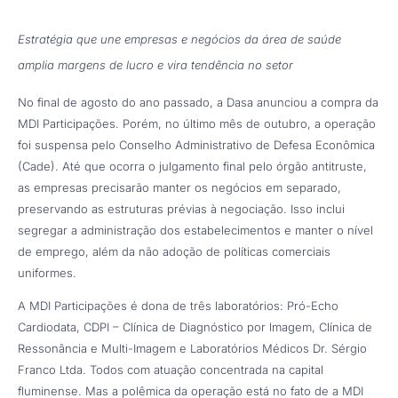
Estratégia que une empresas e negócios da área de saúde
amplia margens de lucro e vira tendência no setor
No final de agosto do ano passado, a Dasa anunciou a compra da
MDI Participações. Porém, no último mês de outubro, a operação
foi suspensa pelo Conselho Administrativo de Defesa Econômica
(Cade). Até que ocorra o julgamento final pelo órgão antitruste,
as empresas precisarão manter os negócios em separado,
preservando as estruturas prévias à negociação. Isso inclui
segregar a administração dos estabelecimentos e manter o nível
de emprego, além da não adoção de políticas comerciais
uniformes.
A MDI Participações é dona de três laboratórios: Pró-Echo
Cardiodata, CDPI – Clínica de Diagnóstico por lmagem, Clínica de
Ressonância e Multi-Imagem e Laboratórios Médicos Dr. Sérgio
Franco Ltda. Todos com atuação concentrada na capital
fluminense. Mas a polêmica da operação está no fato de a MDI