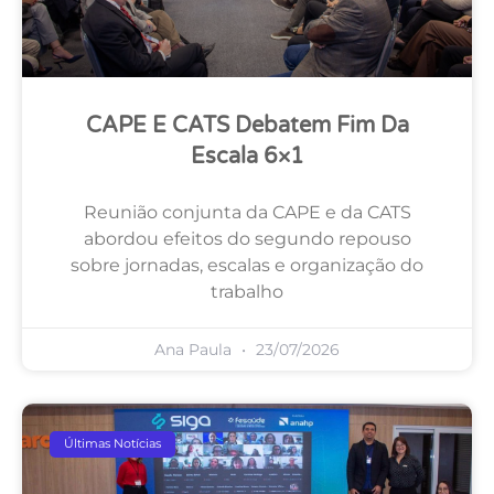
CAPE E CATS Debatem Fim Da
Escala 6×1
Reunião conjunta da CAPE e da CATS
abordou efeitos do segundo repouso
sobre jornadas, escalas e organização do
trabalho
Ana Paula
23/07/2026
Últimas Notícias