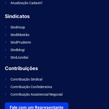
Atualização Cadastrl
Sindicatos
SindHosp
SindRibeirão
SindPrudente
SindMogi
SindJundiaí
Contribuições
Contribuição Sindical
Contribuição Confederativa
Contribuição Assistencial Negocial
Fale com um Representante