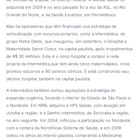
adquirida em 2009 e no ano passado foi a vez da ASL, no Rio
Grande do Norte, e da Saúde Excelsior, em Pernambuco.
Mas há operadoras que têm financiado sua estratégia de
verticalização com recursos próprios, como a Intermédica, do
grupo Notre Dame, que inaugurou, em setembro, o Hospital e
Maternidade Sacré-Coeur, na capital paulista, após investimentos
de R$ 30 milhões. Este é o nono hospital a compor a rede
própria da Intermédica,que tem ainda cinco maternidades, nove
prontos-socorros e 90 centros clínicos. E está construindo seu
décimo hospital, também na capital paulista.
A Intermédica também somou aquisições à estratégia de
expansão orgânica, focando o interior do Estado de São Paulo e
o Nordeste. Em 1998, adquiriu a HPS Saúde, com atuação em
Jundiaí e região, e a Samho-intermédica, de Sorocaba e região,
no ano seguinte. Em 2004, reforçou a participação no Nordeste,
com a compra da Norclínicas Sistema de Saúde, e em 2009
voltou os olhos ao interior paulista, comprando a Medicamp