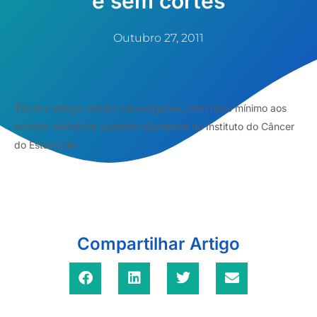
e sem cortes
Outubro 27, 2011
Técnica atinge células cancerígenas, com risco mínimo aos
tecidos sadiosUm aparelho disponível no Instituto do Câncer
do Estado de
Compartilhar Artigo