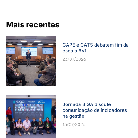
Mais recentes
CAPE e CATS debatem fim da
escala 6×1
23/07/2026
Jornada SIGA discute
comunicação de indicadores
na gestão
15/07/2026