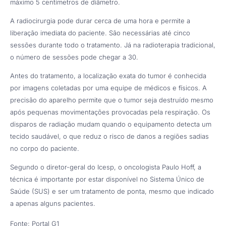
máximo 5 centímetros de diâmetro.
A radiocirurgia pode durar cerca de uma hora e permite a
liberação imediata do paciente. São necessárias até cinco
sessões durante todo o tratamento. Já na radioterapia tradicional,
o número de sessões pode chegar a 30.
Antes do tratamento, a localização exata do tumor é conhecida
por imagens coletadas por uma equipe de médicos e físicos. A
precisão do aparelho permite que o tumor seja destruído mesmo
após pequenas movimentações provocadas pela respiração. Os
disparos de radiação mudam quando o equipamento detecta um
tecido saudável, o que reduz o risco de danos a regiões sadias
no corpo do paciente.
Segundo o diretor-geral do Icesp, o oncologista Paulo Hoff, a
técnica é importante por estar disponível no Sistema Único de
Saúde (SUS) e ser um tratamento de ponta, mesmo que indicado
a apenas alguns pacientes.
Fonte: Portal G1