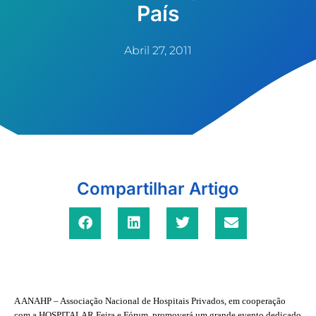
País
Abril 27, 2011
Compartilhar Artigo
A ANAHP – Associação Nacional de Hospitais Privados, em cooperação
com a HOSPITALAR Feira e Fórum, promoverá um grande evento dedicado