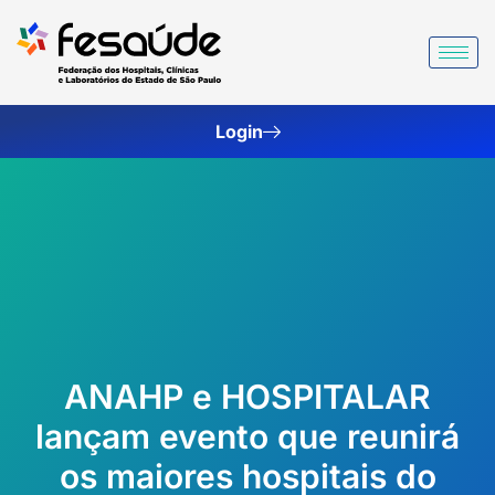
Ir
para
o
conteúdo
Login
ANAHP e HOSPITALAR
lançam evento que reunirá
os maiores hospitais do