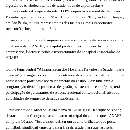
à gestão de estabelecimentos de saúde, troca de experiências e
conhecimento estratégico do setor. O 1º Congresso Nacional de Hospitais
Privados, que acontecerá de 28 a 30 de setembro de 2011, no Hotel Unique,
em São Paulo, reunirá representantes das maiores e mais importantes
instituições hospitalares do País.
O lançamento oficial do Congresso aconteceu na noite de terça-feira (26 de
abril) na sede da ANAHP, na capital paulista. Participaram do encontro
empresários, líderes setoriais e representantes dos hospitais associados da
ANAHP.
Com o tema central “A Importância dos Hospitais Privados na Saúde: hoje e
amanhã”, o Congresso pretende incentivar o debate e a troca de experiência
sobre o setor, políticas e aperfeiçoamento da gestão. Com uma ampla
programação dividida por temas de gestão, assistencial e estratégico, terá a
participação de palestrantes de renome nacional e internacional, além de
autoridades do segmento de saúde suplementar.
O presidente do Conselho Deliberativo da ANAHP, Dr. Henrique Salvador,
destacou que o Congresso será o marco principal do ano em que a ANAHP
completa 10 anos. “Esperamos realizar um evento brilhante, que possa
contribuir significativamente para a área da saúde. Para que isso seja