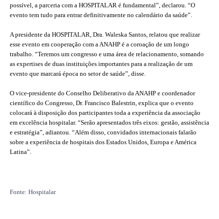
possível, a parceria com a HOSPITALAR é fundamental”, declarou. “O
evento tem tudo para entrar definitivamente no calendário da saúde”.
A presidente da HOSPITALAR, Dra. Waleska Santos, relatou que realizar
esse evento em cooperação com a ANAHP é a coroação de um longo
trabalho. “Teremos um congresso e uma área de relacionamento, somando
as expertises de duas instituições importantes para a realização de um
evento que marcará época no setor de saúde”, disse.
O vice-presidente do Conselho Deliberativo da ANAHP e coordenador
científico do Congresso, Dr. Francisco Balestrin, explica que o evento
colocará à disposição dos participantes toda a experiência da associação
em excelência hospitalar. “Serão apresentados três eixos: gestão, assistência
e estratégia”, adiantou. “Além disso, convidados internacionais falarão
sobre a experiência de hospitais dos Estados Unidos, Europa e América
Latina”.
Fonte: Hospitalar