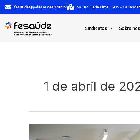
Ir
fesaudesp@fesaudesp.org.br
Av. Brg. Faria Lima, 1912 - 18º anda
para
o
Sindicatos
Sobre nó
conteúdo
1 de abril de 20
CAPE
com