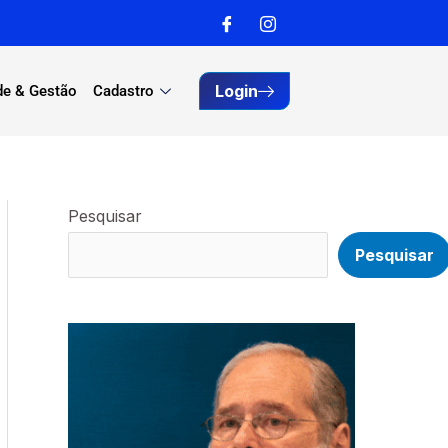
Login
de & Gestão
Cadastro
Pesquisar
Pesquisar