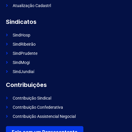
Atualização Cadastrl
Sindicatos
SindHosp
SindRibeirão
SindPrudente
SindMogi
SindJundiaí
Contribuições
Contribuição Sindical
Contribuição Confederativa
Contribuição Assistencial Negocial
Fale com um Representante